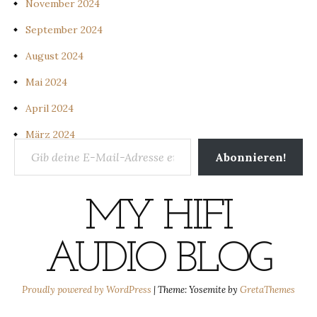
November 2024
September 2024
August 2024
Mai 2024
April 2024
März 2024
Gib deine E-Mail-Adresse ein ...
Abonnieren!
MY HIFI
AUDIO BLOG
Proudly powered by WordPress
|
Theme: Yosemite by
GretaThemes