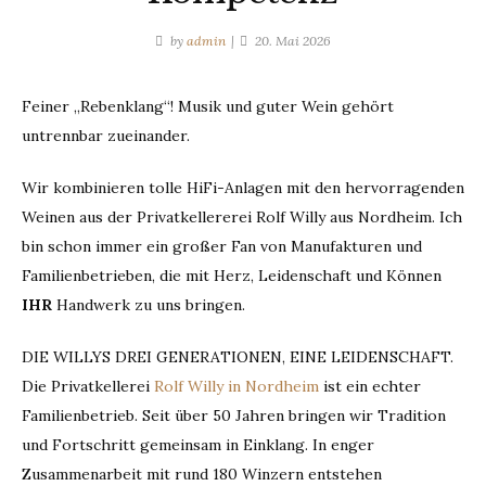
by
admin
20. Mai 2026
Feiner „Rebenklang“! Musik und guter Wein gehört
untrennbar zueinander.
Wir kombinieren tolle HiFi-Anlagen mit den hervorragenden
Weinen aus der Privatkellererei Rolf Willy aus Nordheim. Ich
bin schon immer ein großer Fan von Manufakturen und
Familienbetrieben, die mit Herz, Leidenschaft und Können
IHR
Handwerk zu uns bringen.
DIE WILLYS DREI GENERATIONEN, EINE LEIDENSCHAFT.
Die Privatkellerei
Rolf Willy in Nordheim
ist ein echter
Familienbetrieb. Seit über 50 Jahren bringen wir Tradition
und Fortschritt gemeinsam in Einklang. In enger
Zusammenarbeit mit rund 180 Winzern entstehen