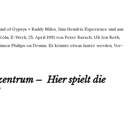
and of Gypsys + Buddy Miles, Jimi Hendrix Experience und aus
ln, E-Werk, 25. April 1991 von Peter Bursch, Uli Jon Roth,
Simon Philips on Drums. Es könnte etwas lauter werden, Vor-
zzentrum –
Hier spielt die
!