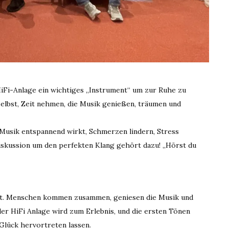
 HiFi-Anlage ein wichtiges „Instrument“ um zur Ruhe zu
selbst, Zeit nehmen, die Musik genießen, träumen und
 Musik entspannend wirkt, Schmerzen lindern, Stress
iskussion um den perfekten Klang gehört dazu! „Hörst du
elt. Menschen kommen zusammen, geniesen die Musik und
der HiFi Anlage wird zum Erlebnis, und die ersten Tönen
Glück hervortreten lassen.