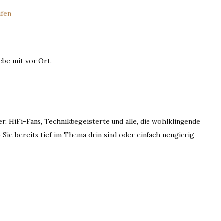
ufen
ebe mit vor Ort.
r, HiFi-Fans, Technikbegeisterte und alle, die wohlklingende
Sie bereits tief im Thema drin sind oder einfach neugierig