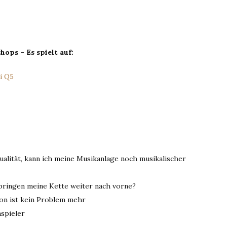
ops – Es spielt auf:
hi Q5
lität, kann ich meine Musikanlage noch musikalischer
 bringen meine Kette weiter nach vorne?
tion ist kein Problem mehr
spieler