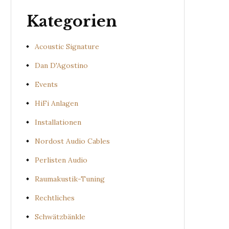
Kategorien
Acoustic Signature
Dan D'Agostino
Events
HiFi Anlagen
Installationen
Nordost Audio Cables
Perlisten Audio
Raumakustik-Tuning
Rechtliches
Schwätzbänkle