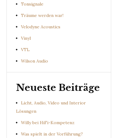
Tonsignale
Träume werden war!
Velodyne Acoustics
Vinyl
VTL
Wilson Audio
Neueste Beiträge
Licht, Audio, Video und Interior
Lösungen
Willy bei HiFi-Kompetenz
Was spielt in der Vorführung?