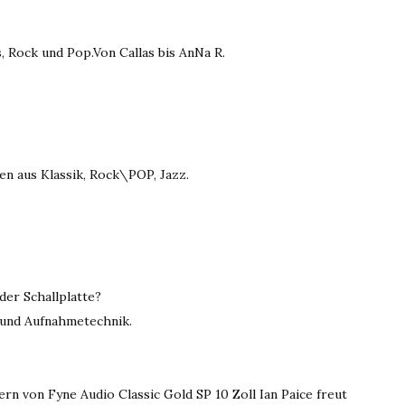
s, Rock und Pop.Von Callas bis AnNa R.
en aus Klassik, Rock\POP, Jazz.
der Schallplatte?
 und Aufnahmetechnik.
n von Fyne Audio Classic Gold SP 10 Zoll Ian Paice freut