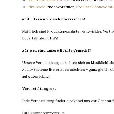
MC-Tonabnehmer
von verschiedenen Herstellern
Rike Audio
Phonovorstufen,
Pro-Ject Phonovorst
und…. lassen Sie sich überraschen!
Natürlich sind Produktspezialisten-Entwickler, Vertri
Let`s talk about HiFi!
Für wen sind unsere Events gemacht?
Unsere Veranstaltungen richten sich an Musikliebhabe
Audio-Systeme live erleben möchten – ganz gleich, ob 
auf guten Klang.
Veranstaltungsort
Jede Veranstaltung findet direkt bei uns vor Ort statt!
HiFi Kompetenzzentrum