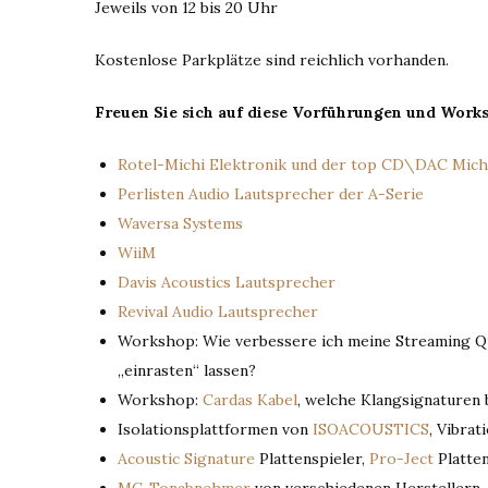
Jeweils von 12 bis 20 Uhr
Kostenlose Parkplätze sind reichlich vorhanden.
Freuen Sie sich auf diese Vorführungen und Worksh
Rotel-Michi Elektronik und der top CD\DAC Mic
Perlisten Audio Lautsprecher der A-Serie
Waversa Systems
WiiM
Davis Acoustics Lautsprecher
Revival Audio Lautsprecher
Workshop: Wie verbessere ich meine Streaming Qua
„einrasten“ lassen?
Workshop:
Cardas Kabel
, welche Klangsignaturen
Isolationsplattformen von
ISOACOUSTICS
, Vibra
Acoustic Signature
Plattenspieler,
Pro-Ject
Platten