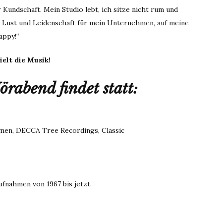
undschaft. Mein Studio lebt, ich sitze nicht rum und
be Lust und Leidenschaft für mein Unternehmen, auf meine
appy!“
ielt die Musik!
rabend findet statt:
men, DECCA Tree Recordings, Classic
ufnahmen von 1967 bis jetzt.