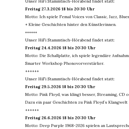
Unser HiFi Stammtisch-Hörabend findet statt:
Freitag 27.3.2026 18 bis 20:30 Uhr
Motto: Ich spiele Femal Voices von Classic, Jazz, Blue
+ Kleine Geschichten hinter den Künstlerinnen.
++++++
Unser HiFi Stammtisch-Hörabend findet statt:
Freitag 24.4.2026 18 bis 20:30 Uhr
Motto: Die Schallplatte, ich spiele legendäre Aufnahm
Smarter Workshop Phonovorverstärker.
++++++
Unser HiFi Stammtisch-Hörabend findet statt:
Freitag 29.5.2026 18 bis 20:30 Uhr
Motto: Pink Floyd, was klingt besser, Streaming, CD o
Dazu ein paar Geschichten zu Pink Floyd`s Klangwelt
++++++
Freitag 26.6.2026 18 bis 20:30 Uhr
Motto: Deep Purple 1968-2026 spielen an Lautsprecher