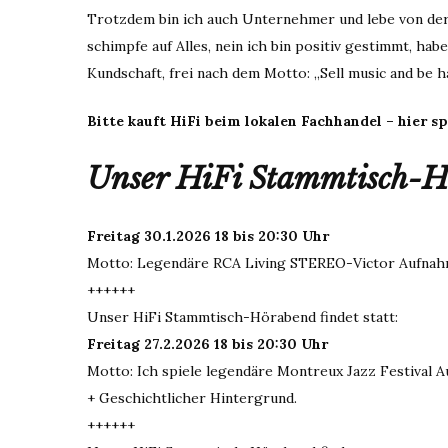
Trotzdem bin ich auch Unternehmer und lebe von der K
schimpfe auf Alles, nein ich bin positiv gestimmt, ha
Kundschaft, frei nach dem Motto: „Sell music and be h
Bitte kauft HiFi beim lokalen Fachhandel – hier sp
Unser HiFi Stammtisch-Hö
Freitag 30.1.2026 18 bis 20:30 Uhr
Motto: Legendäre RCA Living STEREO-Victor Aufnah
++++++
Unser HiFi Stammtisch-Hörabend findet statt:
Freitag 27.2.2026 18 bis 20:30 Uhr
Motto: Ich spiele legendäre Montreux Jazz Festival A
+ Geschichtlicher Hintergrund.
++++++