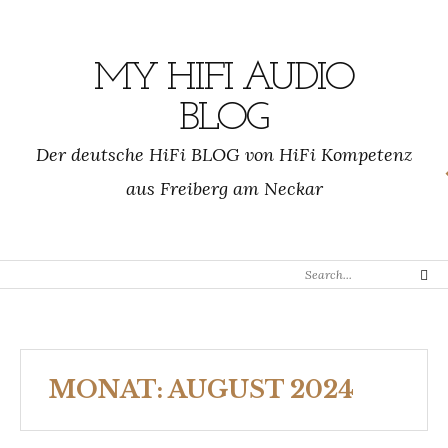
Skip
to
content
MY HIFI AUDIO
BLOG
Der deutsche HiFi BLOG von HiFi Kompetenz
aus Freiberg am Neckar
Search
Search
for:
MONAT:
AUGUST 2024