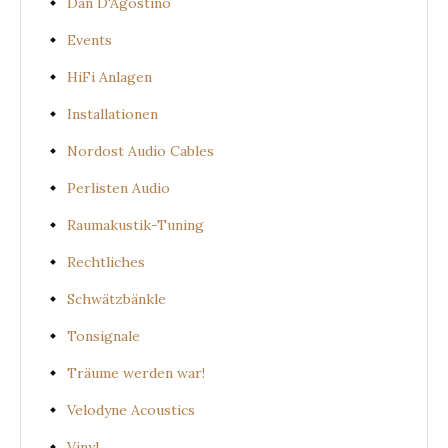
Dan D'Agostino
Events
HiFi Anlagen
Installationen
Nordost Audio Cables
Perlisten Audio
Raumakustik-Tuning
Rechtliches
Schwätzbänkle
Tonsignale
Träume werden war!
Velodyne Acoustics
Vinyl