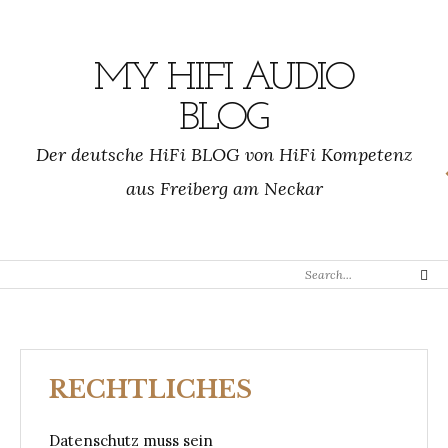
Skip
to
content
MY HIFI AUDIO
BLOG
Der deutsche HiFi BLOG von HiFi Kompetenz
aus Freiberg am Neckar
Search
Search
for:
RECHTLICHES
Datenschutz muss sein