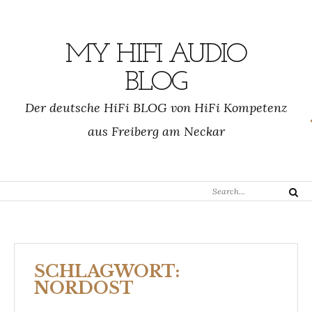
Skip
to
content
MY HIFI AUDIO
BLOG
Der deutsche HiFi BLOG von HiFi Kompetenz
aus Freiberg am Neckar
Search
Search
for:
SCHLAGWORT:
NORDOST