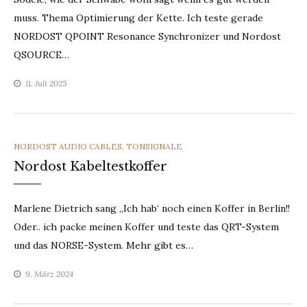
muss. Thema Optimierung der Kette. Ich teste gerade
NORDOST QPOINT Resonance Synchronizer und Nordost
QSOURCE…
11. Juli 2025
CATEGORIES
NORDOST AUDIO CABLES
,
TONSIGNALE
Nordost Kabeltestkoffer
Marlene Dietrich sang „Ich hab‘ noch einen Koffer in Berlin!!
Oder.. ich packe meinen Koffer und teste das QRT-System
und das NORSE-System. Mehr gibt es…
9. März 2024