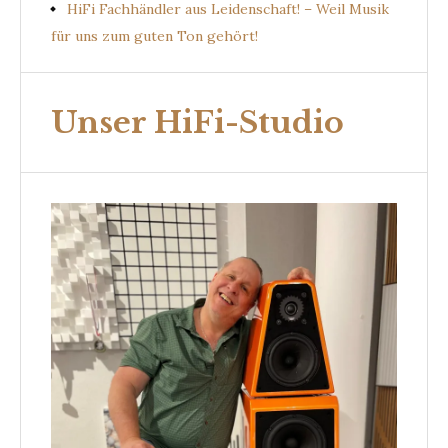
HiFi Fachhändler aus Leidenschaft! – Weil Musik
für uns zum guten Ton gehört!
Unser HiFi-Studio