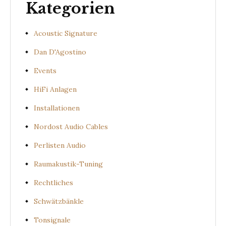
Kategorien
Acoustic Signature
Dan D'Agostino
Events
HiFi Anlagen
Installationen
Nordost Audio Cables
Perlisten Audio
Raumakustik-Tuning
Rechtliches
Schwätzbänkle
Tonsignale