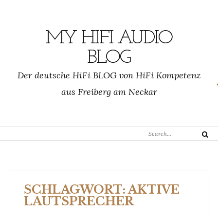
Skip
to
content
MY HIFI AUDIO
BLOG
Der deutsche HiFi BLOG von HiFi Kompetenz
aus Freiberg am Neckar
Search
Search
for:
SCHLAGWORT:
AKTIVE
LAUTSPRECHER